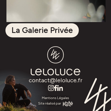
La Galerie Privée
contact@leloluce.fr
Mentions Légales
Site réalisé par