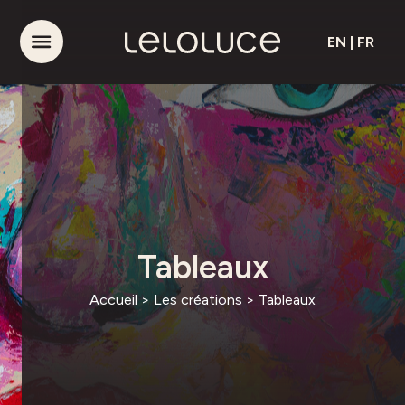
EN
|
FR
Tableaux
Accueil
>
Les créations
>
Tableaux