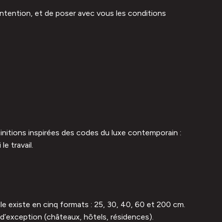
ntention, et de poser avec vous les conditions
finitions inspirées des codes du luxe contemporain :
e travail.
lle existe en cinq formats : 25, 30, 40, 60 et 200 cm.
x d’exception (châteaux, hôtels, résidences).