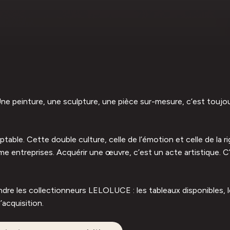
e peinture, une sculpture, une pièce sur-mesure, c’est toujour
able. Cette double culture, celle de l’émotion et celle de la r
 entreprises. Acquérir une œuvre, c’est un acte artistique. C’
oindre les collectionneurs LELOLUCE : les tableaux disponibles,
’acquisition.