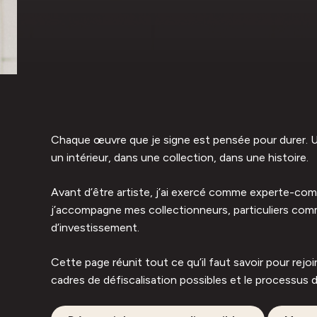
Chaque œuvre que je signe est pensée pour durer. Un
un intérieur, dans une collection, dans une histoire.
Avant d’être artiste, j’ai exercé comme experte-compt
j’accompagne mes collectionneurs, particuliers comme
d’investissement.
Cette page réunit tout ce qu’il faut savoir pour rej
cadres de défiscalisation possibles et le processus d