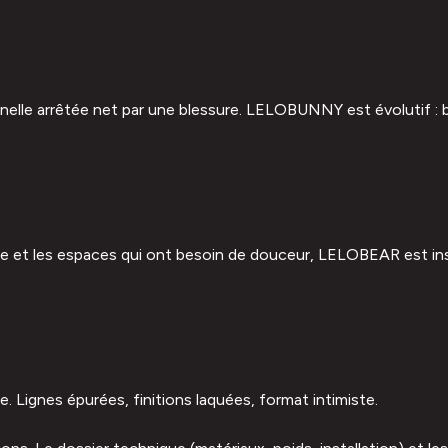
lle arrêtée net par une blessure. LELOBUNNY est évolutif : bal
e et les espaces qui ont besoin de douceur, LELOBEAR est insta
Lignes épurées, finitions laquées, format intimiste.