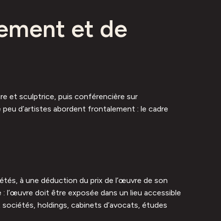
sement et de
e et sculptrice, puis conférencière sur
peu d’artistes abordent frontalement : le cadre
ciétés, à une déduction du prix de l’œuvre de son
ie : l’œuvre doit être exposée dans un lieu accessible
 sociétés, holdings, cabinets d’avocats, études