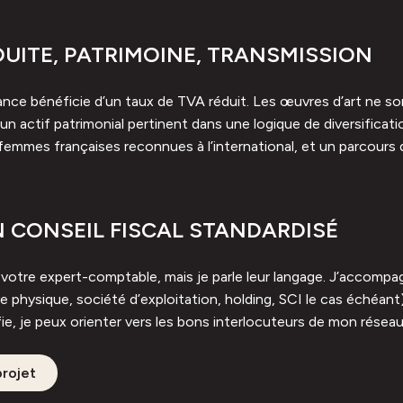
DUITE, PATRIMOINE, TRANSMISSION
nce bénéficie d’un taux de TVA réduit. Les œuvres d’art ne sont
ls, un actif patrimonial pertinent dans une logique de diversific
tes femmes françaises reconnues à l’international, et un parcou
CONSEIL FISCAL STANDARDISÉ
à votre expert-comptable, mais je parle leur langage. J’accomp
e physique, société d’exploitation, holding, SCI le cas échéant)
tifie, je peux orienter vers les bons interlocuteurs de mon réseau
rojet