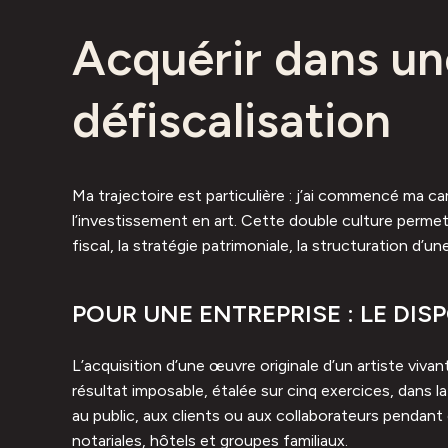
Acquérir dans un
défiscalisation
Ma trajectoire est particulière : j’ai commencé ma c
l’investissement en art. Cette double culture perme
fiscal, la stratégie patrimoniale, la structuration d’u
POUR UNE ENTREPRISE : LE DISPO
L’acquisition d’une œuvre originale d’un artiste viva
résultat imposable, étalée sur cinq exercices, dans la
au public, aux clients ou aux collaborateurs pendan
notariales, hôtels et groupes familiaux.