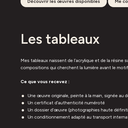
Découvrir les œuvres disponibles
Me co
Les tableaux
Mes tableaux naissent de l’acrylique et de la résine 
compositions qui cherchent la lumière avant le moti
Ce que vous recevez :
Une œuvre originale, peinte à la main, signée au 
Un certificat d’authenticité numéroté
Un dossier d’œuvre (photographies haute définiti
Un conditionnement adapté au transport interna