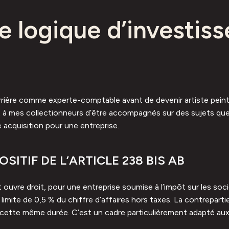
e logique d’investis
arrière comme experte-comptable avant de devenir artiste peintr
t à mes collectionneurs d’être accompagnés sur des sujets que 
ne acquisition pour une entreprise.
SITIF DE L’ARTICLE 238 BIS AB
nt ouvre droit, pour une entreprise soumise à l’impôt sur les so
 limite de 0,5 % du chiffre d’affaires hors taxes. La contrepart
t cette même durée. C’est un cadre particulièrement adapté aux