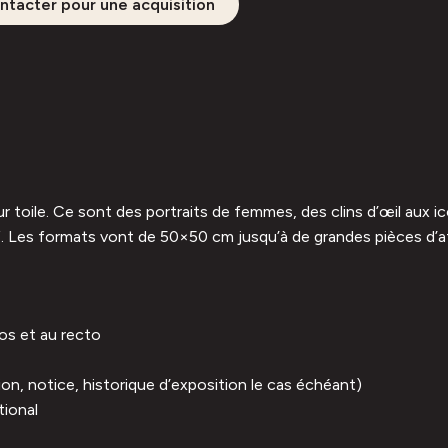
ntacter pour une acquisition
sur toile. Ce sont des portraits de femmes, des clins d’œil aux 
f. Les formats vont de 50×50 cm jusqu’à de grandes pièces d’at
dos et au recto
on, notice, historique d’exposition le cas échéant)
tional