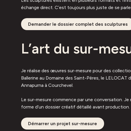
Les sculptures existent en plusieurs formats et finiti
échange direct. C’est toujours plus juste de se parle
Demander le dossier complet des sculptures
L’art du sur-mes
Je réalise des œuvres sur-mesure pour des collection
Ballerine au Domaine des Saint-Pères, le LELOCAT d’O
Annapurna à Courchevel.
Le sur-mesure commence par une conversation. Je me d
forme d’un dossier créatif détaillé avant production.
Démarrer un projet sur-mesure