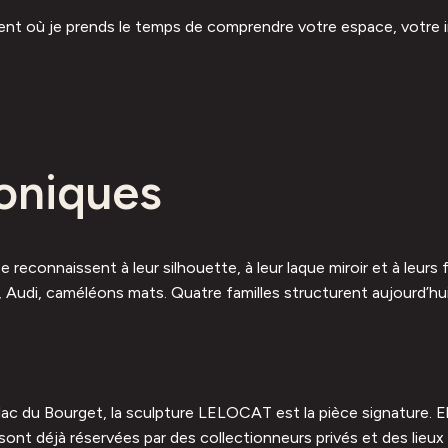
ment où je prends le temps de comprendre votre espace, votre i
coniques
reconnaissent à leur silhouette, à leur laque miroir et à leurs 
r, Audi, caméléons mats. Quatre familles structurent aujourd’hui l
 lac du Bourget, la sculpture LELOCAT est la pièce signature. E
 sont déjà réservées par des collectionneurs privés et des lieu