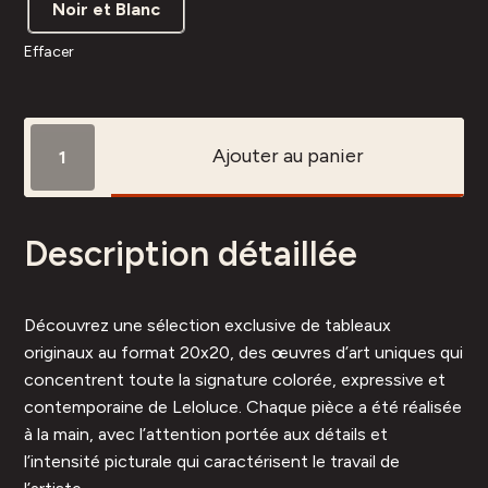
Noir et Blanc
Effacer
quantité
Ajouter au panier
de
Carré
25-
Description détaillée
93
Découvrez une sélection exclusive de tableaux
originaux au format 20x20, des œuvres d’art uniques qui
concentrent toute la signature colorée, expressive et
contemporaine de Leloluce. Chaque pièce a été réalisée
à la main, avec l’attention portée aux détails et
l’intensité picturale qui caractérisent le travail de