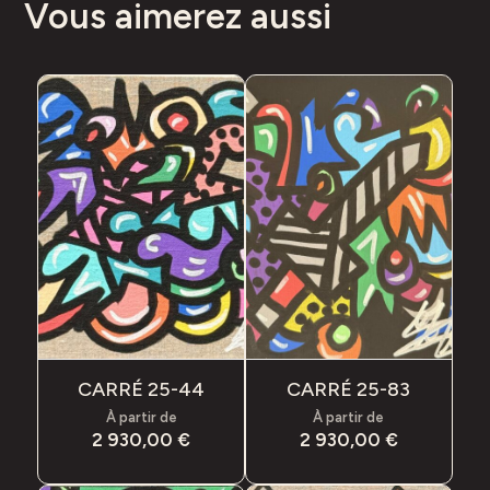
Vous aimerez aussi
CARRÉ 25-44
CARRÉ 25-83
À partir de
À partir de
2 930,00
€
2 930,00
€