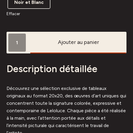
Noir et Blanc
Effacer
quantité
Ajouter au panier
de
Carré
25-
Description détaillée
81
Découvrez une sélection exclusive de tableaux
originaux au format 20x20, des œuvres d’art uniques qui
concentrent toute la signature colorée, expressive et
contemporaine de Leloluce. Chaque pièce a été réalisée
à la main, avec l’attention portée aux détails et
l’intensité picturale qui caractérisent le travail de
l’artiste.