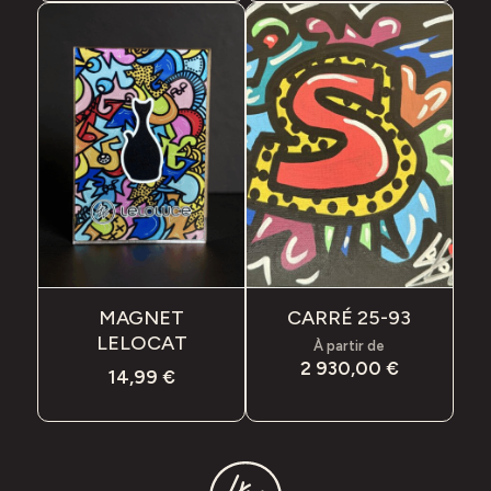
MAGNET
CARRÉ 25-93
LELOCAT
À partir de
2 930,00
€
14,99
€