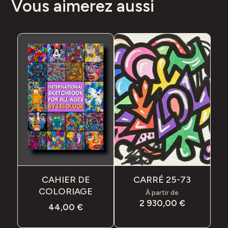
Vous aimerez aussi
CAHIER DE
CARRÉ 25-73
COLORIAGE
À partir de
2 930,00
€
44,00
€