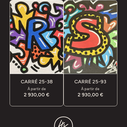
CARRÉ 25-38
CARRÉ 25-93
À partir de
À partir de
2 930,00
€
2 930,00
€