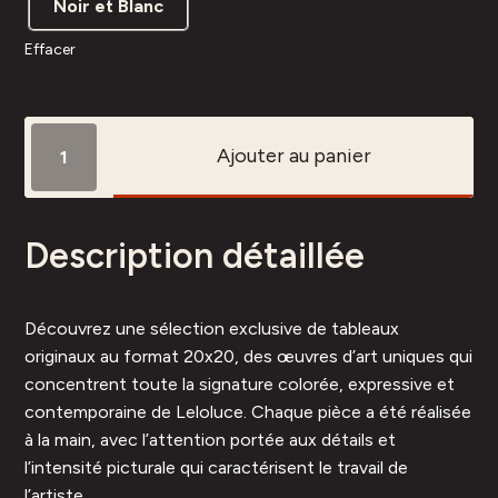
Noir et Blanc
Effacer
quantité
Ajouter au panier
de
Carré
25-
Description détaillée
35
Découvrez une sélection exclusive de tableaux
originaux au format 20x20, des œuvres d’art uniques qui
concentrent toute la signature colorée, expressive et
contemporaine de Leloluce. Chaque pièce a été réalisée
à la main, avec l’attention portée aux détails et
l’intensité picturale qui caractérisent le travail de
l’artiste.